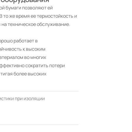
ой бумаги позволяют ей
 то же время ее термостойкость и
 на техническое обслуживание.
орошо работает в
ойчивость к высоким
атериалом во многих
эффективно сократить потери
тигая более высоких
стики при изоляции