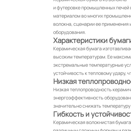
и футеровке промышленных печей 
материалом во многих промышленны
волокна, сценарии ее применения
оборудования.
Характеристики бумаги
Керамическая бумага изготавлива
высоким температурам. Ее максим
экстремальные температурные усло
устойчивость к тепловому удару, 
Низкая теплопроводно
Низкая теплопроводность керамич
энергоэффективность оборудовани
значительно снижать температуру 
Гибкость и устойчивос
Керамическая волокнистая бумага 
различным сложным формам и разме