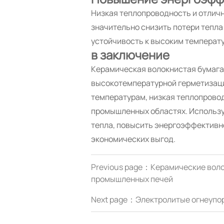
Низкая теплопроводность и отлич
значительно снизить потери тепла
устойчивость к высоким температу
в заключение
Керамическая волокнистая бумага
высокотемпературной герметизаци
температурам, низкая теплопрово
промышленных областях. Использу
тепла, повысить энергоэффективно
экономических выгод.
Previous page：
Керамические воло
промышленных печей
Next page：
Электролитые огнеупор