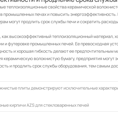
ные теплоизоляционные свойства керамической волокнист
 в промышленных печах и повысить энергоэффективность. В
рам могут продлить срок службы печи и сократить расходы
, как высокоэффективный теплоизоляционный материал, х
и и футеровке промышленных печей. Ее превосходная уст
дность и хорошая гибкость делают ее предпочтительным м
я керамическую волокнистую бумагу, предприятия могут 
сть и продлить срок службы оборудования, тем самым дос
книстые плиты демонстрируют исключительные характери
ные кирпичи AZS для стекловаренных печей