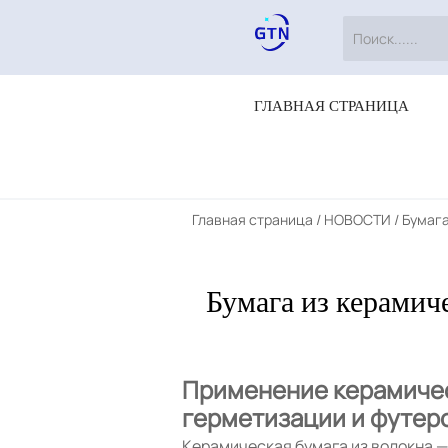
ГЛАВНАЯ СТРАНИЦА
Главная страница
/
НОВОСТИ
/
Бумага
Бумага из керамич
Применение керамичес
герметизации и футер
Керамическая бумага из волокна 